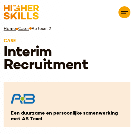
Home
Cases
Ab texel 2
CASE
Interim
Recruitment
Een duurzame en persoonlijke samenwerking
met AB Texel