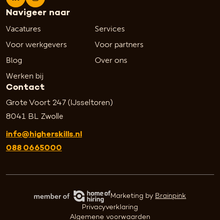
Navigeer naar
Vacatures
Services
Voor werkgevers
Voor partners
Blog
Over ons
Werken bij
Contact
Grote Voort 247 (IJsseltoren)
8041 BL Zwolle
info@higherskills.nl
088 0665000
Marketing by
Brainpink
Privacyverklaring
Algemene voorwaarden