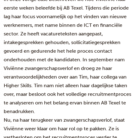
eerste weken beleefde bij AB Texel. Tijdens die periode
lag haar focus voornamelijk op het vinden van nieuwe
werknemers, met name binnen de ICT en financiële
sector. Ze heeft vacatureteksten aangepast,
intakegesprekken gehouden, sollicitatiegesprekken
gevoerd en gedurende het hele proces contact
onderhouden met de kandidaten. In september nam
Viviënne zwangerschapsverlof en droeg ze haar
verantwoordelijkheden over aan Tim, haar collega van
Higher Skills. Tim nam niet alleen haar dagelijkse taken
over, maar besloot ook het volledige recruitmentproces
te analyseren om het belang ervan binnen AB Texel te
benadrukken.
Nu, na haar terugkeer van zwangerschapsverlof, staat
Viviënne weer klaar om haar rol op te pakken. Ze is
vastbesloten om het recruitmentproces verder te