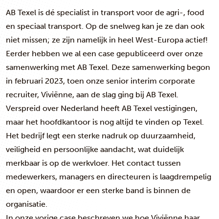
AB Texel is dé specialist in transport voor de agri-, food
en speciaal transport. Op de snelweg kan je ze dan ook
niet missen; ze zijn namelijk in heel West-Europa actief!
Eerder hebben we al
een case
gepubliceerd over onze
samenwerking met AB Texel. Deze samenwerking begon
in februari 2023, toen onze senior interim corporate
recruiter, Viviënne, aan de slag ging bij AB Texel.
Verspreid over Nederland heeft AB Texel vestigingen,
maar het hoofdkantoor is nog altijd te vinden op Texel.
Het bedrijf legt een sterke nadruk op duurzaamheid,
veiligheid en persoonlijke aandacht, wat duidelijk
merkbaar is op de werkvloer. Het contact tussen
medewerkers, managers en directeuren is laagdrempelig
en open, waardoor er een sterke band is binnen de
organisatie.
In onze vorige case beschreven we hoe Viviënne haar