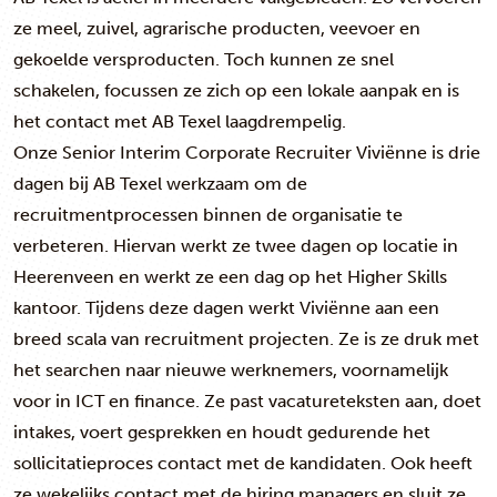
ze meel, zuivel, agrarische producten, veevoer en
gekoelde versproducten. Toch kunnen ze snel
schakelen, focussen ze zich op een lokale aanpak en is
het contact met AB Texel laagdrempelig.
Onze Senior Interim Corporate Recruiter Viviënne is drie
dagen bij AB Texel werkzaam om de
recruitmentprocessen binnen de organisatie te
verbeteren. Hiervan werkt ze twee dagen op locatie in
Heerenveen en werkt ze een dag op het Higher Skills
kantoor. Tijdens deze dagen werkt Viviënne aan een
breed scala van recruitment projecten. Ze is ze druk met
het searchen naar nieuwe werknemers, voornamelijk
voor in ICT en finance. Ze past vacatureteksten aan, doet
intakes, voert gesprekken en houdt gedurende het
sollicitatieproces contact met de kandidaten. Ook heeft
ze wekelijks contact met de hiring managers en sluit ze