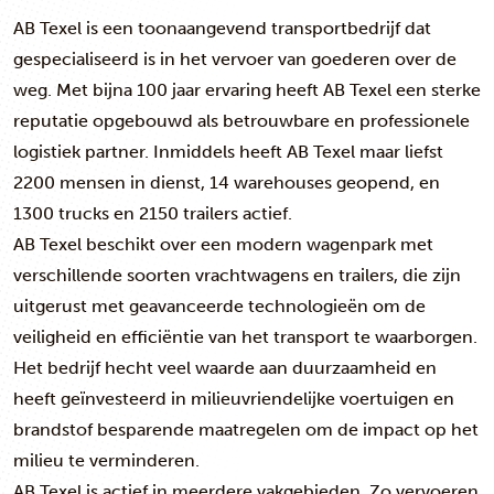
AB Texel is een toonaangevend transportbedrijf dat
gespecialiseerd is in het vervoer van goederen over de
weg. Met bijna 100 jaar ervaring heeft AB Texel een sterke
reputatie opgebouwd als betrouwbare en professionele
logistiek partner. Inmiddels heeft AB Texel maar liefst
2200 mensen in dienst, 14 warehouses geopend, en
1300 trucks en 2150 trailers actief.
AB Texel beschikt over een modern wagenpark met
verschillende soorten vrachtwagens en trailers, die zijn
uitgerust met geavanceerde technologieën om de
veiligheid en efficiëntie van het transport te waarborgen.
Het bedrijf hecht veel waarde aan duurzaamheid en
heeft geïnvesteerd in milieuvriendelijke voertuigen en
brandstof besparende maatregelen om de impact op het
milieu te verminderen.
AB Texel is actief in meerdere vakgebieden. Zo vervoeren