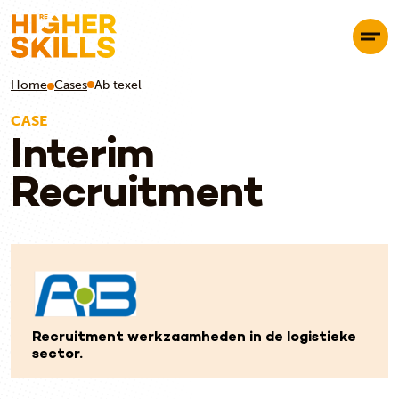
Home
Cases
Ab texel
CASE
Interim
Recruitment
Recruitment werkzaamheden in de logistieke
sector.