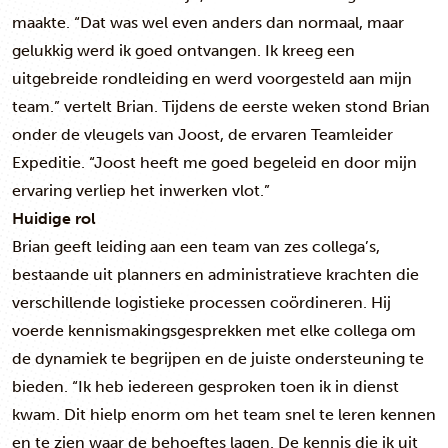
maakte. “Dat was wel even anders dan normaal, maar
gelukkig werd ik goed ontvangen. Ik kreeg een
uitgebreide rondleiding en werd voorgesteld aan mijn
team.” vertelt Brian. Tijdens de eerste weken stond Brian
onder de vleugels van Joost, de ervaren Teamleider
Expeditie. “Joost heeft me goed begeleid en door mijn
ervaring verliep het inwerken vlot.”
Huidige rol
Brian geeft leiding aan een team van zes collega’s,
bestaande uit planners en administratieve krachten die
verschillende logistieke processen coördineren. Hij
voerde kennismakingsgesprekken met elke collega om
de dynamiek te begrijpen en de juiste ondersteuning te
bieden. “Ik heb iedereen gesproken toen ik in dienst
kwam. Dit hielp enorm om het team snel te leren kennen
en te zien waar de behoeftes lagen. De kennis die ik uit