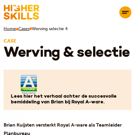
Home
Cases
Werving selectie 4
CASE
Werving & selectie
Lees hier het verhaal achter de succesvolle
bemiddeling van Brian bij Royal A-ware.
Brian Kuijsten versterkt Royal A-ware als Teamleider
Planbureau