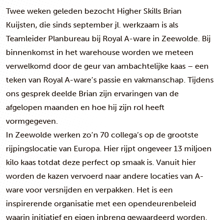
Twee weken geleden bezocht Higher Skills Brian
Kuijsten, die sinds september jl. werkzaam is als
Teamleider Planbureau bij Royal A-ware in Zeewolde. Bij
binnenkomst in het warehouse worden we meteen
verwelkomd door de geur van ambachtelijke kaas – een
teken van Royal A-ware’s passie en vakmanschap. Tijdens
ons gesprek deelde Brian zijn ervaringen van de
afgelopen maanden en hoe hij zijn rol heeft
vormgegeven.
In Zeewolde werken zo’n 70 collega’s op de grootste
rijpingslocatie van Europa. Hier rijpt ongeveer 13 miljoen
kilo kaas totdat deze perfect op smaak is. Vanuit hier
worden de kazen vervoerd naar andere locaties van A-
ware voor versnijden en verpakken. Het is een
inspirerende organisatie met een opendeurenbeleid
waarin initiatief en eigen inbreng gewaardeerd worden.