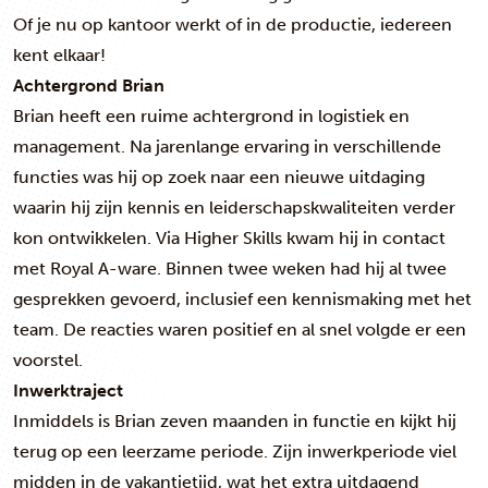
Of je nu op kantoor werkt of in de productie, iedereen
kent elkaar!
Achtergrond Brian
Brian heeft een ruime achtergrond in logistiek en
management. Na jarenlange ervaring in verschillende
functies was hij op zoek naar een nieuwe uitdaging
waarin hij zijn kennis en leiderschapskwaliteiten verder
kon ontwikkelen. Via Higher Skills kwam hij in contact
met Royal A-ware. Binnen twee weken had hij al twee
gesprekken gevoerd, inclusief een kennismaking met het
team. De reacties waren positief en al snel volgde er een
voorstel.
Inwerktraject
Inmiddels is Brian zeven maanden in functie en kijkt hij
terug op een leerzame periode. Zijn inwerkperiode viel
midden in de vakantietijd, wat het extra uitdagend