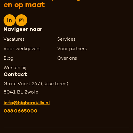
en op maat
Navigeer naar
Vacatures
Services
Voor werkgevers
Voor partners
Blog
Over ons
Werken bij
Contact
Grote Voort 247 (IJsseltoren)
8041 BL Zwolle
info@higherskills.nl
088 0665000