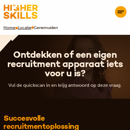
Home
Locatie
Genemuiden
Ontdekken of een eigen
recruitment apparaat iets
voor u is?
Vul de quickscan in en krijg antwoord op deze vraag.
Succesvolle
recruitmentoplossing