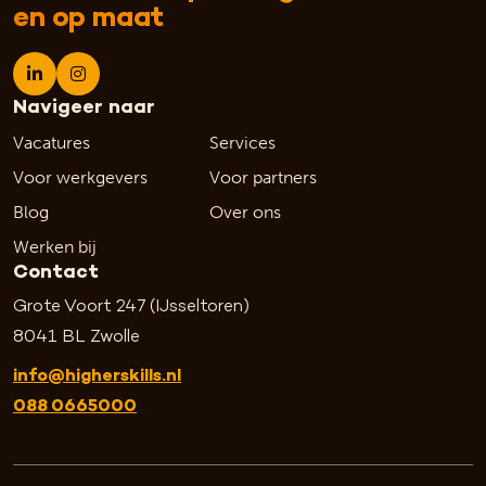
en op maat
Navigeer naar
Vacatures
Services
Voor werkgevers
Voor partners
Blog
Over ons
Werken bij
Contact
Grote Voort 247 (IJsseltoren)
8041 BL Zwolle
info@higherskills.nl
088 0665000