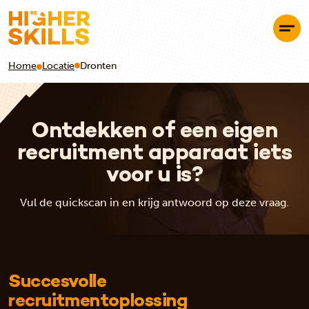
Home
Locatie
Dronten
Ontdekken of een eigen
recruitment apparaat iets
voor u is?
Vul de quickscan in en krijg antwoord op deze vraag.
Succesvolle
recruitmentoplossing