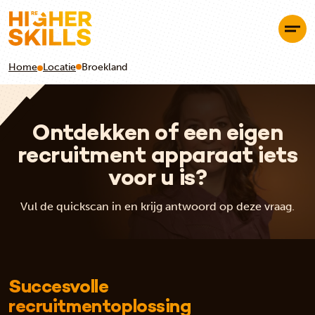
Home
Locatie
Broekland
Ontdekken of een eigen
recruitment apparaat iets
voor u is?
Vul de quickscan in en krijg antwoord op deze vraag.
Succesvolle
recruitmentoplossing