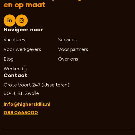
en op maat
Navigeer naar
Vacatures
Services
Voor werkgevers
Voor partners
Blog
Over ons
Werken bij
Contact
Grote Voort 247 (IJsseltoren)
8041 BL Zwolle
info@higherskills.nl
088 0665000