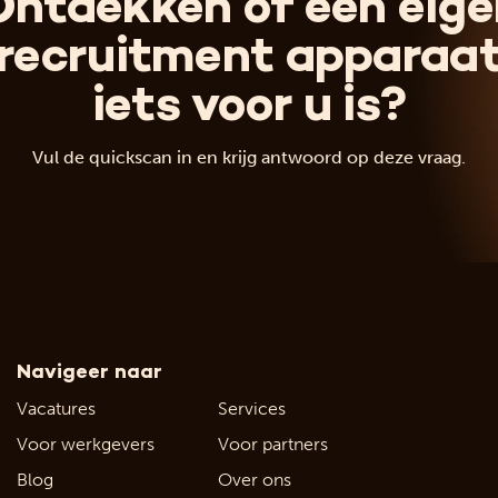
Ontdekken of een eige
recruitment apparaa
iets voor u is?
Vul de quickscan in en krijg antwoord op deze vraag.
Navigeer naar
Vacatures
Services
Voor werkgevers
Voor partners
Blog
Over ons