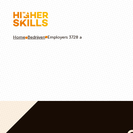
Home
Bedrijven
Employers 3728 a