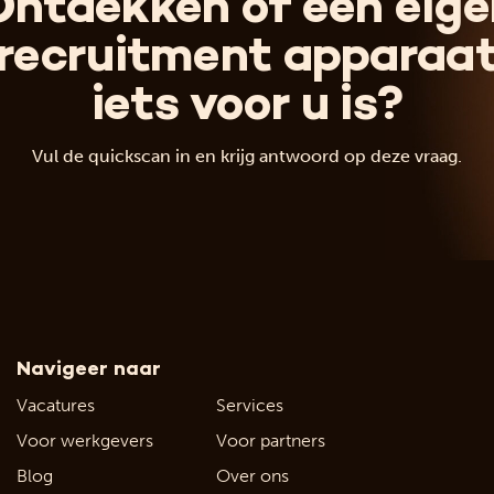
Ontdekken of een eige
recruitment apparaa
iets voor u is?
Vul de quickscan in en krijg antwoord op deze vraag.
Navigeer naar
Vacatures
Services
Voor werkgevers
Voor partners
Blog
Over ons