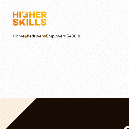
Home
Bedrijven
Employers 3488 b