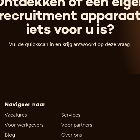
Ontdekken of een eige
recruitment apparaa
iets voor u is?
Vul de quickscan in en krijg antwoord op deze vraag.
Navigeer naar
Vacatures
Services
Voor werkgevers
Voor partners
Blog
Over ons