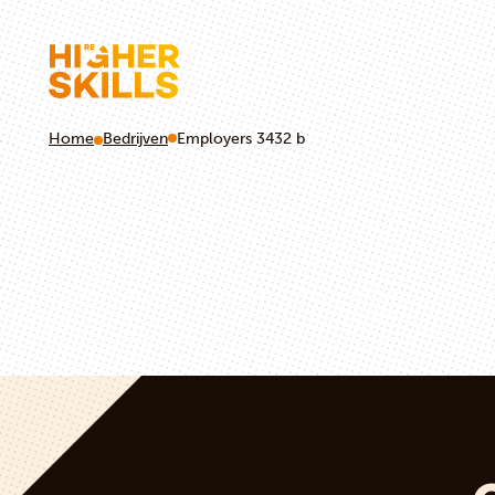
Home
Bedrijven
Employers 3432 b